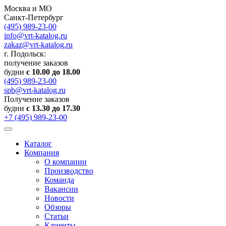
Москва и МО
Санкт-Петербург
(495) 989-23-00
info@vrt-katalog.ru
zakaz@vrt-katalog.ru
г. Подольск:
получение заказов
будни
с 10.00 до 18.00
(495) 989-23-00
spb@vrt-katalog.ru
Получение заказов
будни
с 13.30 до 17.30
+7 (495) 989-23-00
Каталог
Компания
О компании
Производство
Команда
Вакансии
Новости
Обзоры
Статьи
Клиенты