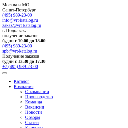
Москва и МО
Санкт-Петербург
(495) 989-23-00
info@vrt-katalog.ru
zakaz@vrt-katalog.ru
г. Подольск:
получение заказов
будни
с 10.00 до 18.00
(495) 989-23-00
spb@vrt-katalog.ru
Получение заказов
будни
с 13.30 до 17.30
+7 (495) 989-23-00
Каталог
Компания
О компании
Производство
Команда
Вакансии
Новости
Обзоры
Статьи
Клиенты