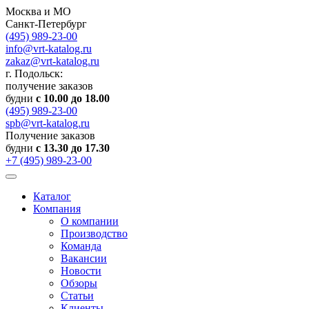
Москва и МО
Санкт-Петербург
(495) 989-23-00
info@vrt-katalog.ru
zakaz@vrt-katalog.ru
г. Подольск:
получение заказов
будни
с 10.00 до 18.00
(495) 989-23-00
spb@vrt-katalog.ru
Получение заказов
будни
с 13.30 до 17.30
+7 (495) 989-23-00
Каталог
Компания
О компании
Производство
Команда
Вакансии
Новости
Обзоры
Статьи
Клиенты