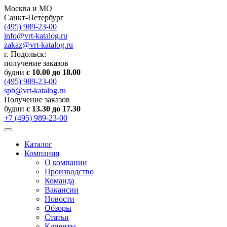
Москва и МО
Санкт-Петербург
(495) 989-23-00
info@vrt-katalog.ru
zakaz@vrt-katalog.ru
г. Подольск:
получение заказов
будни
с 10.00 до 18.00
(495) 989-23-00
spb@vrt-katalog.ru
Получение заказов
будни
с 13.30 до 17.30
+7 (495) 989-23-00
Каталог
Компания
О компании
Производство
Команда
Вакансии
Новости
Обзоры
Статьи
Клиенты