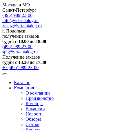
Москва и МО
Санкт-Петербург
(495) 989-23-00
info@vrt-katalog.ru
zakaz@vrt-katalog.ru
г. Подольск:
получение заказов
будни
с 10.00 до 18.00
(495) 989-23-00
spb@vrt-katalog.ru
Получение заказов
будни
с 13.30 до 17.30
+7 (495) 989-23-00
Каталог
Компания
О компании
Производство
Команда
Вакансии
Новости
Обзоры
Статьи
Клиенты