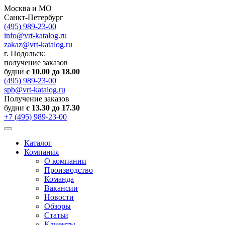
Москва и МО
Санкт-Петербург
(495) 989-23-00
info@vrt-katalog.ru
zakaz@vrt-katalog.ru
г. Подольск:
получение заказов
будни
с 10.00 до 18.00
(495) 989-23-00
spb@vrt-katalog.ru
Получение заказов
будни
с 13.30 до 17.30
+7 (495) 989-23-00
Каталог
Компания
О компании
Производство
Команда
Вакансии
Новости
Обзоры
Статьи
Клиенты