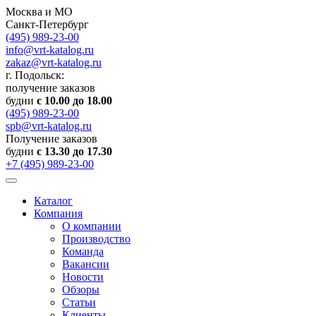
Москва и МО
Санкт-Петербург
(495) 989-23-00
info@vrt-katalog.ru
zakaz@vrt-katalog.ru
г. Подольск:
получение заказов
будни
с 10.00 до 18.00
(495) 989-23-00
spb@vrt-katalog.ru
Получение заказов
будни
с 13.30 до 17.30
+7 (495) 989-23-00
Каталог
Компания
О компании
Производство
Команда
Вакансии
Новости
Обзоры
Статьи
Клиенты