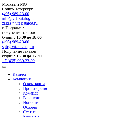
Москва и МО
Санкт-Петербург
(495) 989-23-00
info@vrt-katalog.ru
zakaz@vrt-katalog.ru
г. Подольск:
получение заказов
будни
с 10.00 до 18.00
(495) 989-23-00
spb@vrt-katalog.ru
Получение заказов
будни
с 13.30 до 17.30
+7 (495) 989-23-00
Каталог
Компания
О компании
Производство
Команда
Вакансии
Новости
Обзоры
Статьи
Клиенты