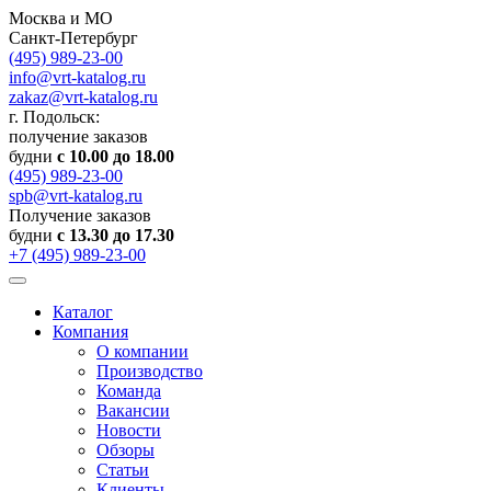
Москва и МО
Санкт-Петербург
(495) 989-23-00
info@vrt-katalog.ru
zakaz@vrt-katalog.ru
г. Подольск:
получение заказов
будни
с 10.00 до 18.00
(495) 989-23-00
spb@vrt-katalog.ru
Получение заказов
будни
с 13.30 до 17.30
+7 (495) 989-23-00
Каталог
Компания
О компании
Производство
Команда
Вакансии
Новости
Обзоры
Статьи
Клиенты