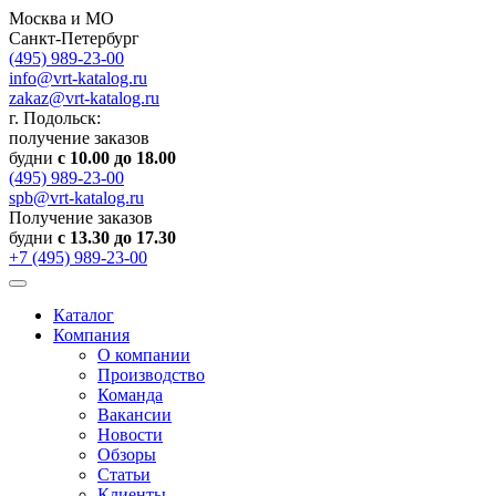
Москва и МО
Санкт-Петербург
(495) 989-23-00
info@vrt-katalog.ru
zakaz@vrt-katalog.ru
г. Подольск:
получение заказов
будни
с 10.00 до 18.00
(495) 989-23-00
spb@vrt-katalog.ru
Получение заказов
будни
с 13.30 до 17.30
+7 (495) 989-23-00
Каталог
Компания
О компании
Производство
Команда
Вакансии
Новости
Обзоры
Статьи
Клиенты