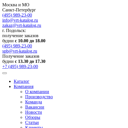
Москва и МО
Санкт-Петербург
(495) 989-23-00
info@vrt-katalog.ru
zakaz@vrt-katalog.ru
г. Подольск:
получение заказов
будни
с 10.00 до 18.00
(495) 989-23-00
spb@vrt-katalog.ru
Получение заказов
будни
с 13.30 до 17.30
+7 (495) 989-23-00
Каталог
Компания
О компании
Производство
Команда
Вакансии
Новости
Обзоры
Статьи
Клиенты