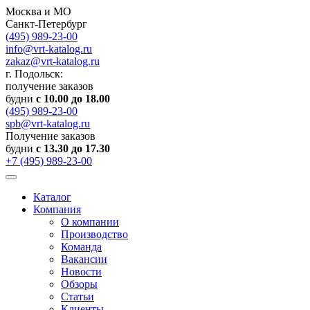
Москва и МО
Санкт-Петербург
(495) 989-23-00
info@vrt-katalog.ru
zakaz@vrt-katalog.ru
г. Подольск:
получение заказов
будни
с 10.00 до 18.00
(495) 989-23-00
spb@vrt-katalog.ru
Получение заказов
будни
с 13.30 до 17.30
+7 (495) 989-23-00
Каталог
Компания
О компании
Производство
Команда
Вакансии
Новости
Обзоры
Статьи
Клиенты