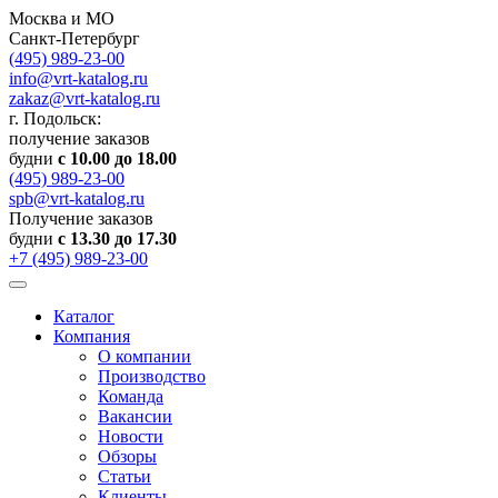
Москва и МО
Санкт-Петербург
(495) 989-23-00
info@vrt-katalog.ru
zakaz@vrt-katalog.ru
г. Подольск:
получение заказов
будни
с 10.00 до 18.00
(495) 989-23-00
spb@vrt-katalog.ru
Получение заказов
будни
с 13.30 до 17.30
+7 (495) 989-23-00
Каталог
Компания
О компании
Производство
Команда
Вакансии
Новости
Обзоры
Статьи
Клиенты