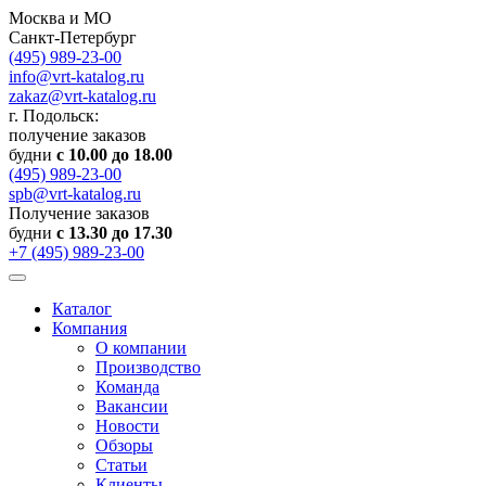
Москва и МО
Санкт-Петербург
(495) 989-23-00
info@vrt-katalog.ru
zakaz@vrt-katalog.ru
г. Подольск:
получение заказов
будни
с 10.00 до 18.00
(495) 989-23-00
spb@vrt-katalog.ru
Получение заказов
будни
с 13.30 до 17.30
+7 (495) 989-23-00
Каталог
Компания
О компании
Производство
Команда
Вакансии
Новости
Обзоры
Статьи
Клиенты