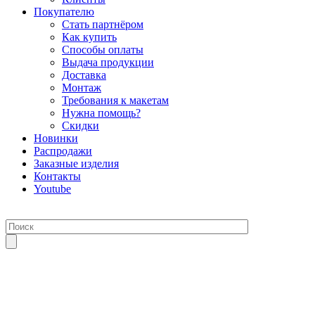
Покупателю
Стать партнёром
Как купить
Способы оплаты
Выдача продукции
Доставка
Монтаж
Требования к макетам
Нужна помощь?
Скидки
Новинки
Распродажи
Заказные изделия
Контакты
Youtube