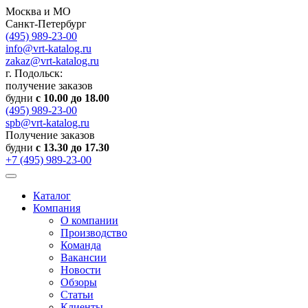
Москва и МО
Санкт-Петербург
(495) 989-23-00
info@vrt-katalog.ru
zakaz@vrt-katalog.ru
г. Подольск:
получение заказов
будни
с 10.00 до 18.00
(495) 989-23-00
spb@vrt-katalog.ru
Получение заказов
будни
с 13.30 до 17.30
+7 (495) 989-23-00
Каталог
Компания
О компании
Производство
Команда
Вакансии
Новости
Обзоры
Статьи
Клиенты