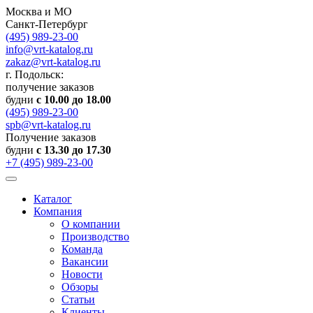
Москва и МО
Санкт-Петербург
(495) 989-23-00
info@vrt-katalog.ru
zakaz@vrt-katalog.ru
г. Подольск:
получение заказов
будни
с 10.00 до 18.00
(495) 989-23-00
spb@vrt-katalog.ru
Получение заказов
будни
с 13.30 до 17.30
+7 (495) 989-23-00
Каталог
Компания
О компании
Производство
Команда
Вакансии
Новости
Обзоры
Статьи
Клиенты