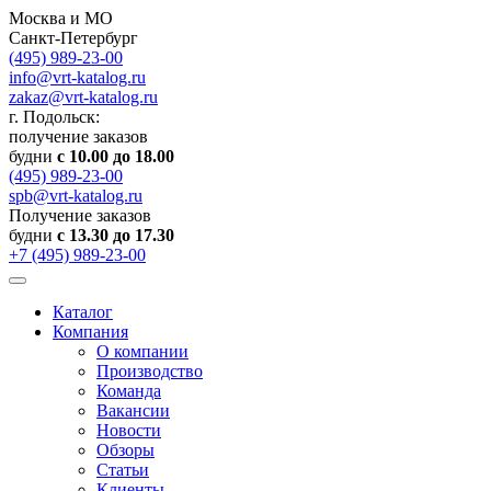
Москва и МО
Санкт-Петербург
(495) 989-23-00
info@vrt-katalog.ru
zakaz@vrt-katalog.ru
г. Подольск:
получение заказов
будни
с 10.00 до 18.00
(495) 989-23-00
spb@vrt-katalog.ru
Получение заказов
будни
с 13.30 до 17.30
+7 (495) 989-23-00
Каталог
Компания
О компании
Производство
Команда
Вакансии
Новости
Обзоры
Статьи
Клиенты