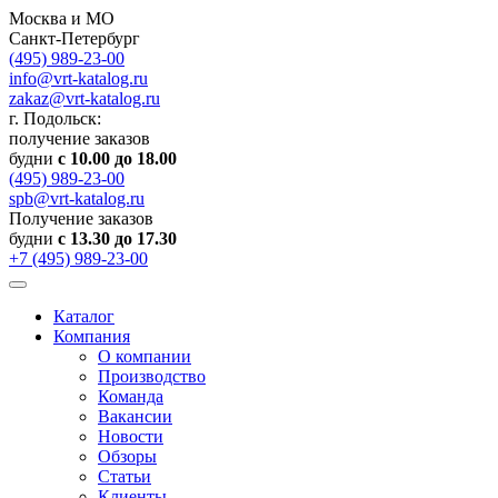
Москва и МО
Санкт-Петербург
(495) 989-23-00
info@vrt-katalog.ru
zakaz@vrt-katalog.ru
г. Подольск:
получение заказов
будни
с 10.00 до 18.00
(495) 989-23-00
spb@vrt-katalog.ru
Получение заказов
будни
с 13.30 до 17.30
+7 (495) 989-23-00
Каталог
Компания
О компании
Производство
Команда
Вакансии
Новости
Обзоры
Статьи
Клиенты