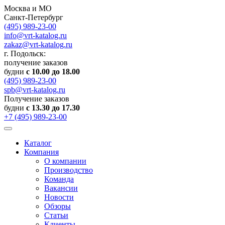
Москва и МО
Санкт-Петербург
(495) 989-23-00
info@vrt-katalog.ru
zakaz@vrt-katalog.ru
г. Подольск:
получение заказов
будни
с 10.00 до 18.00
(495) 989-23-00
spb@vrt-katalog.ru
Получение заказов
будни
с 13.30 до 17.30
+7 (495) 989-23-00
Каталог
Компания
О компании
Производство
Команда
Вакансии
Новости
Обзоры
Статьи
Клиенты