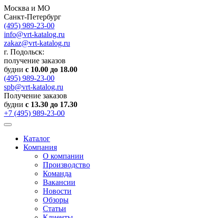
Москва и МО
Санкт-Петербург
(495) 989-23-00
info@vrt-katalog.ru
zakaz@vrt-katalog.ru
г. Подольск:
получение заказов
будни
с 10.00 до 18.00
(495) 989-23-00
spb@vrt-katalog.ru
Получение заказов
будни
с 13.30 до 17.30
+7 (495) 989-23-00
Каталог
Компания
О компании
Производство
Команда
Вакансии
Новости
Обзоры
Статьи
Клиенты