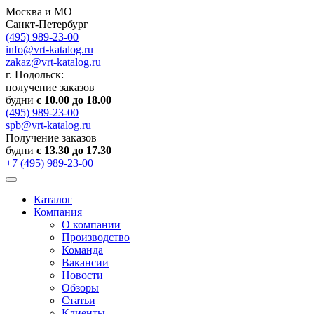
Москва и МО
Санкт-Петербург
(495) 989-23-00
info@vrt-katalog.ru
zakaz@vrt-katalog.ru
г. Подольск:
получение заказов
будни
с 10.00 до 18.00
(495) 989-23-00
spb@vrt-katalog.ru
Получение заказов
будни
с 13.30 до 17.30
+7 (495) 989-23-00
Каталог
Компания
О компании
Производство
Команда
Вакансии
Новости
Обзоры
Статьи
Клиенты