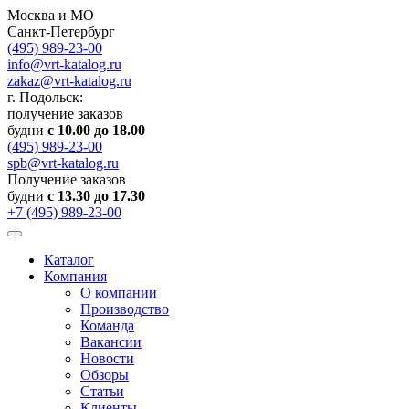
Москва и МО
Санкт-Петербург
(495) 989-23-00
info@vrt-katalog.ru
zakaz@vrt-katalog.ru
г. Подольск:
получение заказов
будни
с 10.00 до 18.00
(495) 989-23-00
spb@vrt-katalog.ru
Получение заказов
будни
с 13.30 до 17.30
+7 (495) 989-23-00
Каталог
Компания
О компании
Производство
Команда
Вакансии
Новости
Обзоры
Статьи
Клиенты