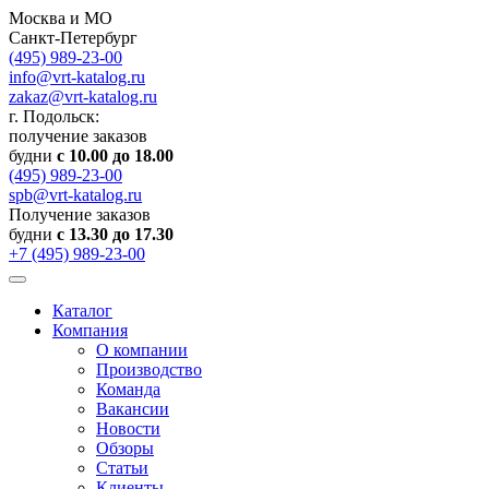
Москва и МО
Санкт-Петербург
(495) 989-23-00
info@vrt-katalog.ru
zakaz@vrt-katalog.ru
г. Подольск:
получение заказов
будни
с 10.00 до 18.00
(495) 989-23-00
spb@vrt-katalog.ru
Получение заказов
будни
с 13.30 до 17.30
+7 (495) 989-23-00
Каталог
Компания
О компании
Производство
Команда
Вакансии
Новости
Обзоры
Статьи
Клиенты