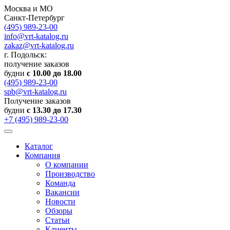
Москва и МО
Санкт-Петербург
(495) 989-23-00
info@vrt-katalog.ru
zakaz@vrt-katalog.ru
г. Подольск:
получение заказов
будни
с 10.00 до 18.00
(495) 989-23-00
spb@vrt-katalog.ru
Получение заказов
будни
с 13.30 до 17.30
+7 (495) 989-23-00
Каталог
Компания
О компании
Производство
Команда
Вакансии
Новости
Обзоры
Статьи
Клиенты