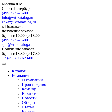
Москва и МО
Санкт-Петербург
(495) 989-23-00
info@vrt-katalog.ru
zakaz@vrt-katalog.ru
г. Подольск:
получение заказов
будни
с 10.00 до 18.00
(495) 989-23-00
spb@vrt-katalog.ru
Получение заказов
будни
с 13.30 до 17.30
+7 (495) 989-23-00
Каталог
Компания
О компании
Производство
Команда
Вакансии
Новости
Обзоры
Статьи
Клиенты