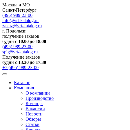
Москва и МО
Санкт-Петербург
(495) 989-23-00
info@vrt-katalog.ru
zakaz@vrt-katalog.ru
г. Подольск:
получение заказов
будни
с 10.00 до 18.00
(495) 989-23-00
spb@vrt-katalog.ru
Получение заказов
будни
с 13.30 до 17.30
+7 (495) 989-23-00
Каталог
Компания
О компании
Производство
Команда
Вакансии
Новости
Обзоры
Статьи
Клиенты