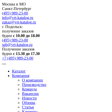
Москва и МО
Санкт-Петербург
(495) 989-23-00
info@vrt-katalog.ru
zakaz@vrt-katalog.ru
г. Подольск:
получение заказов
будни
с 10.00 до 18.00
(495) 989-23-00
spb@vrt-katalog.ru
Получение заказов
будни
с 13.30 до 17.30
+7 (495) 989-23-00
Каталог
Компания
О компании
Производство
Команда
Вакансии
Новости
Обзоры
Статьи
Клиенты