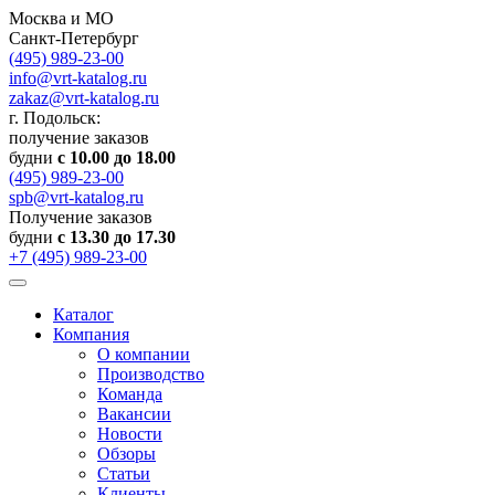
Москва и МО
Санкт-Петербург
(495) 989-23-00
info@vrt-katalog.ru
zakaz@vrt-katalog.ru
г. Подольск:
получение заказов
будни
с 10.00 до 18.00
(495) 989-23-00
spb@vrt-katalog.ru
Получение заказов
будни
с 13.30 до 17.30
+7 (495) 989-23-00
Каталог
Компания
О компании
Производство
Команда
Вакансии
Новости
Обзоры
Статьи
Клиенты