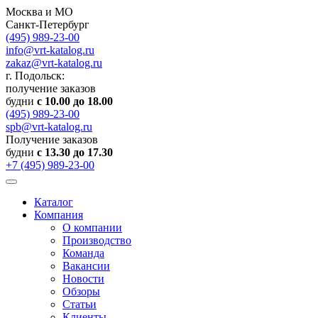
Москва и МО
Санкт-Петербург
(495) 989-23-00
info@vrt-katalog.ru
zakaz@vrt-katalog.ru
г. Подольск:
получение заказов
будни
с 10.00 до 18.00
(495) 989-23-00
spb@vrt-katalog.ru
Получение заказов
будни
с 13.30 до 17.30
+7 (495) 989-23-00
Каталог
Компания
О компании
Производство
Команда
Вакансии
Новости
Обзоры
Статьи
Клиенты