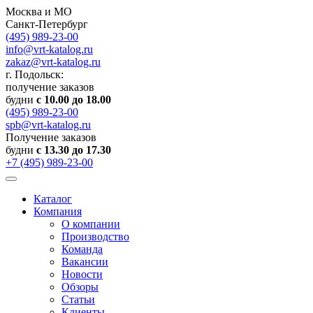
Москва и МО
Санкт-Петербург
(495) 989-23-00
info@vrt-katalog.ru
zakaz@vrt-katalog.ru
г. Подольск:
получение заказов
будни
с 10.00 до 18.00
(495) 989-23-00
spb@vrt-katalog.ru
Получение заказов
будни
с 13.30 до 17.30
+7 (495) 989-23-00
Каталог
Компания
О компании
Производство
Команда
Вакансии
Новости
Обзоры
Статьи
Клиенты