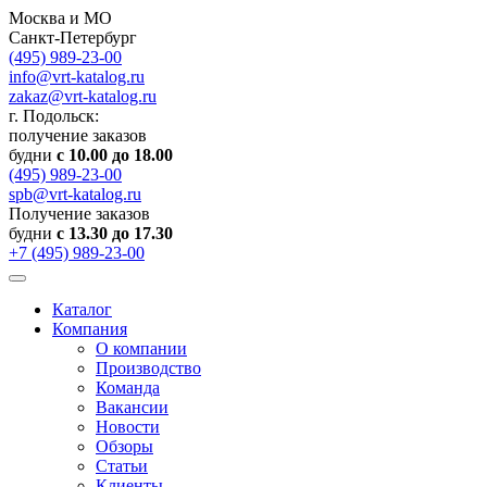
Москва и МО
Санкт-Петербург
(495) 989-23-00
info@vrt-katalog.ru
zakaz@vrt-katalog.ru
г. Подольск:
получение заказов
будни
с 10.00 до 18.00
(495) 989-23-00
spb@vrt-katalog.ru
Получение заказов
будни
с 13.30 до 17.30
+7 (495) 989-23-00
Каталог
Компания
О компании
Производство
Команда
Вакансии
Новости
Обзоры
Статьи
Клиенты