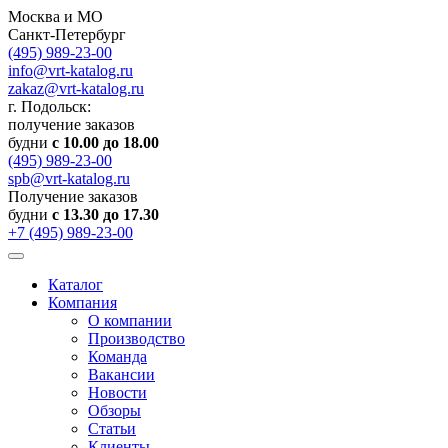
Москва и МО
Санкт-Петербург
(495) 989-23-00
info@vrt-katalog.ru
zakaz@vrt-katalog.ru
г. Подольск:
получение заказов
будни
с 10.00 до 18.00
(495) 989-23-00
spb@vrt-katalog.ru
Получение заказов
будни
с 13.30 до 17.30
+7 (495) 989-23-00
Каталог
Компания
О компании
Производство
Команда
Вакансии
Новости
Обзоры
Статьи
Клиенты