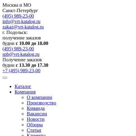
Москва и МО
Санкт-Петербург
(495) 989-23-00
info@vrt-katalog.ru
zakaz@vrt-katalog.ru
г. Подольск:
получение заказов
будни
с 10.00 до 18.00
(495) 989-23-00
spb@vrt-katalog.ru
Получение заказов
будни
с 13.30 до 17.30
+7 (495) 989-23-00
Каталог
Компания
О компании
Производство
Команда
Вакансии
Новости
Обзоры
Статьи
Клиенты