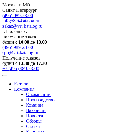
Москва и МО
Санкт-Петербург
(495) 989-23-00
info@vrt-katalog.ru
zakaz@vrt-katalog.ru
г. Подольск:
получение заказов
будни
с 10.00 до 18.00
(495) 989-23-00
spb@vrt-katalog.ru
Получение заказов
будни
с 13.30 до 17.30
+7 (495) 989-23-00
Каталог
Компания
О компании
Производство
Команда
Вакансии
Новости
Обзоры
Статьи
Клиенты