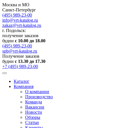
Москва и МО
Санкт-Петербург
(495) 989-23-00
info@vrt-katalog.ru
zakaz@vrt-katalog.ru
г. Подольск:
получение заказов
будни
с 10.00 до 18.00
(495) 989-23-00
spb@vrt-katalog.ru
Получение заказов
будни
с 13.30 до 17.30
+7 (495) 989-23-00
Каталог
Компания
О компании
Производство
Команда
Вакансии
Новости
Обзоры
Статьи
Клиенты