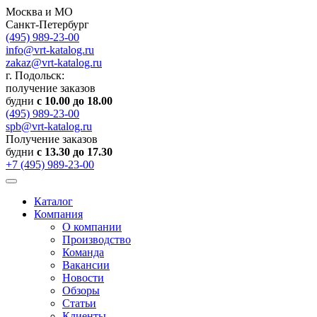
Москва и МО
Санкт-Петербург
(495) 989-23-00
info@vrt-katalog.ru
zakaz@vrt-katalog.ru
г. Подольск:
получение заказов
будни
с 10.00 до 18.00
(495) 989-23-00
spb@vrt-katalog.ru
Получение заказов
будни
с 13.30 до 17.30
+7 (495) 989-23-00
Каталог
Компания
О компании
Производство
Команда
Вакансии
Новости
Обзоры
Статьи
Клиенты