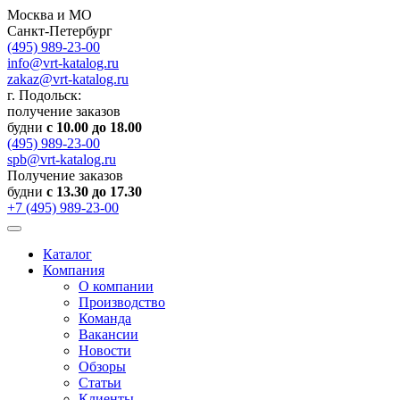
Москва и МО
Санкт-Петербург
(495) 989-23-00
info@vrt-katalog.ru
zakaz@vrt-katalog.ru
г. Подольск:
получение заказов
будни
с 10.00 до 18.00
(495) 989-23-00
spb@vrt-katalog.ru
Получение заказов
будни
с 13.30 до 17.30
+7 (495) 989-23-00
Каталог
Компания
О компании
Производство
Команда
Вакансии
Новости
Обзоры
Статьи
Клиенты