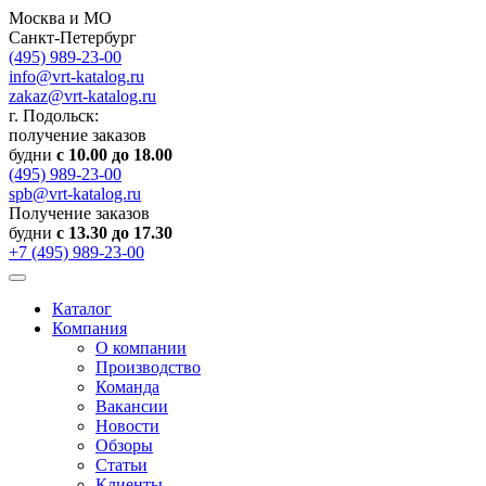
Москва и МО
Санкт-Петербург
(495) 989-23-00
info@vrt-katalog.ru
zakaz@vrt-katalog.ru
г. Подольск:
получение заказов
будни
с 10.00 до 18.00
(495) 989-23-00
spb@vrt-katalog.ru
Получение заказов
будни
с 13.30 до 17.30
+7 (495) 989-23-00
Каталог
Компания
О компании
Производство
Команда
Вакансии
Новости
Обзоры
Статьи
Клиенты