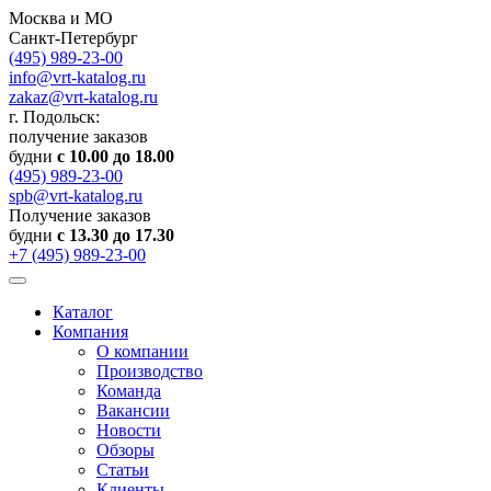
Москва и МО
Санкт-Петербург
(495) 989-23-00
info@vrt-katalog.ru
zakaz@vrt-katalog.ru
г. Подольск:
получение заказов
будни
с 10.00 до 18.00
(495) 989-23-00
spb@vrt-katalog.ru
Получение заказов
будни
с 13.30 до 17.30
+7 (495) 989-23-00
Каталог
Компания
О компании
Производство
Команда
Вакансии
Новости
Обзоры
Статьи
Клиенты