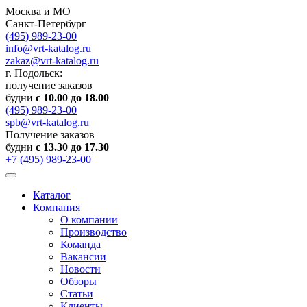
Москва и МО
Санкт-Петербург
(495) 989-23-00
info@vrt-katalog.ru
zakaz@vrt-katalog.ru
г. Подольск:
получение заказов
будни
с 10.00 до 18.00
(495) 989-23-00
spb@vrt-katalog.ru
Получение заказов
будни
с 13.30 до 17.30
+7 (495) 989-23-00
Каталог
Компания
О компании
Производство
Команда
Вакансии
Новости
Обзоры
Статьи
Клиенты