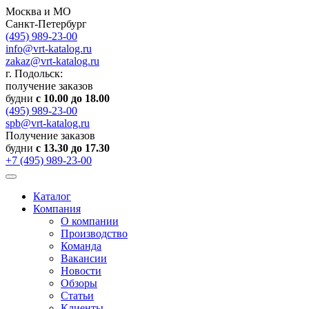
Москва и МО
Санкт-Петербург
(495) 989-23-00
info@vrt-katalog.ru
zakaz@vrt-katalog.ru
г. Подольск:
получение заказов
будни
с 10.00 до 18.00
(495) 989-23-00
spb@vrt-katalog.ru
Получение заказов
будни
с 13.30 до 17.30
+7 (495) 989-23-00
Каталог
Компания
О компании
Производство
Команда
Вакансии
Новости
Обзоры
Статьи
Клиенты