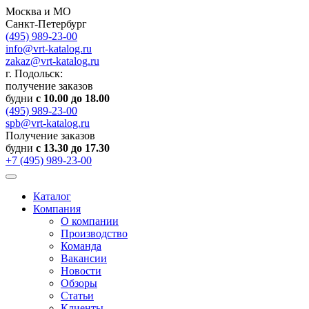
Москва и МО
Санкт-Петербург
(495) 989-23-00
info@vrt-katalog.ru
zakaz@vrt-katalog.ru
г. Подольск:
получение заказов
будни
с 10.00 до 18.00
(495) 989-23-00
spb@vrt-katalog.ru
Получение заказов
будни
с 13.30 до 17.30
+7 (495) 989-23-00
Каталог
Компания
О компании
Производство
Команда
Вакансии
Новости
Обзоры
Статьи
Клиенты