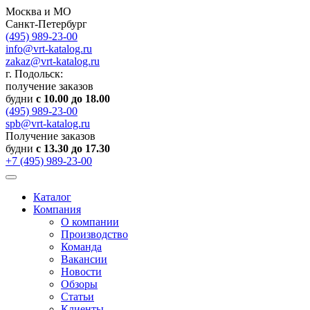
Москва и МО
Санкт-Петербург
(495) 989-23-00
info@vrt-katalog.ru
zakaz@vrt-katalog.ru
г. Подольск:
получение заказов
будни
с 10.00 до 18.00
(495) 989-23-00
spb@vrt-katalog.ru
Получение заказов
будни
с 13.30 до 17.30
+7 (495) 989-23-00
Каталог
Компания
О компании
Производство
Команда
Вакансии
Новости
Обзоры
Статьи
Клиенты