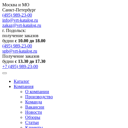
Москва и МО
Санкт-Петербург
(495) 989-23-00
info@vrt-katalog.ru
zakaz@vrt-katalog.ru
г. Подольск:
получение заказов
будни
с 10.00 до 18.00
(495) 989-23-00
spb@vrt-katalog.ru
Получение заказов
будни
с 13.30 до 17.30
+7 (495) 989-23-00
Каталог
Компания
О компании
Производство
Команда
Вакансии
Новости
Обзоры
Статьи
Клиенты