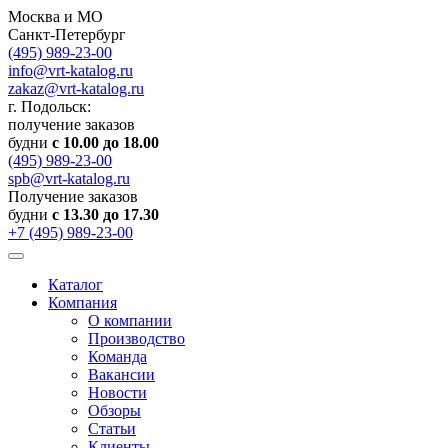
Москва и МО
Санкт-Петербург
(495) 989-23-00
info@vrt-katalog.ru
zakaz@vrt-katalog.ru
г. Подольск:
получение заказов
будни
с 10.00 до 18.00
(495) 989-23-00
spb@vrt-katalog.ru
Получение заказов
будни
с 13.30 до 17.30
+7 (495) 989-23-00
Каталог
Компания
О компании
Производство
Команда
Вакансии
Новости
Обзоры
Статьи
Клиенты