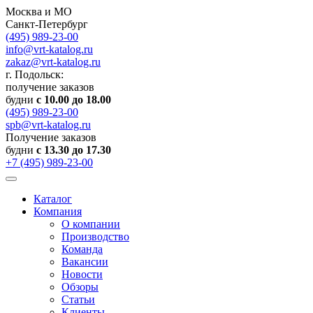
Москва и МО
Санкт-Петербург
(495) 989-23-00
info@vrt-katalog.ru
zakaz@vrt-katalog.ru
г. Подольск:
получение заказов
будни
с 10.00 до 18.00
(495) 989-23-00
spb@vrt-katalog.ru
Получение заказов
будни
с 13.30 до 17.30
+7 (495) 989-23-00
Каталог
Компания
О компании
Производство
Команда
Вакансии
Новости
Обзоры
Статьи
Клиенты