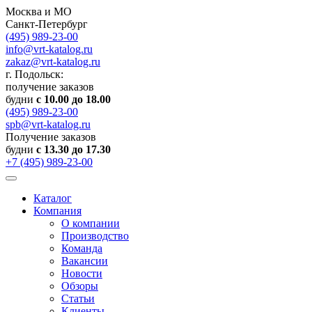
Москва и МО
Санкт-Петербург
(495) 989-23-00
info@vrt-katalog.ru
zakaz@vrt-katalog.ru
г. Подольск:
получение заказов
будни
с 10.00 до 18.00
(495) 989-23-00
spb@vrt-katalog.ru
Получение заказов
будни
с 13.30 до 17.30
+7 (495) 989-23-00
Каталог
Компания
О компании
Производство
Команда
Вакансии
Новости
Обзоры
Статьи
Клиенты