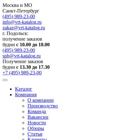
Москва и МО
Санкт-Петербург
(495) 989-23-00
info@vrt-katalog.ru
zakaz@vrt-katalog.ru
г. Подольск:
получение заказов
будни
с 10.00 до 18.00
(495) 989-23-00
spb@vrt-katalog.ru
Получение заказов
будни
с 13.30 до 17.30
+7 (495) 989-23-00
Каталог
Компания
О компании
Производство
Команда
Вакансии
Новости
Обзоры
Статьи
Клиенты