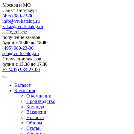
Москва и МО
Санкт-Петербург
(495) 989-23-00
info@vrt-katalog.ru
zakaz@vrt-katalog.ru
г. Подольск:
получение заказов
будни
с 10.00 до 18.00
(495) 989-23-00
spb@vrt-katalog.ru
Получение заказов
будни
с 13.30 до 17.30
+7 (495) 989-23-00
Каталог
Компания
О компании
Производство
Команда
Вакансии
Новости
Обзоры
Статьи
Клиенты