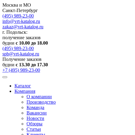
Москва и МО
Санкт-Петербург
(495) 989-23-00
info@vrt-katalog.ru
zakaz@vrt-katalog.ru
г. Подольск:
получение заказов
будни
с 10.00 до 18.00
(495) 989-23-00
spb@vrt-katalog.ru
Получение заказов
будни
с 13.30 до 17.30
+7 (495) 989-23-00
Каталог
Компания
О компании
Производство
Команда
Вакансии
Новости
Обзоры
Статьи
Клиенты